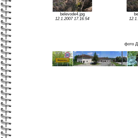
belevode4.jpg
be
12.1.2007 17:16:54
12.1
фото Д